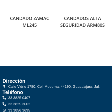
CANDADO ZAMAC
CANDADOS ALTA
ML245
SEGURIDAD ARM80S
Dirección
Calle Vidrio 1780, Col. Moderna, 44190, Guadalajara, Jal.
Teléfono
33 3825 0407
33 3825 3602
33 3856 3695