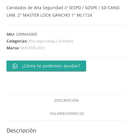
Candados de Alta Seguridad //
5ESPD / 5DSPE / 5D CAND.
LAM. 2″ MASTER LOCK GANCHO 1″ ML1724
SKU:
CERMAS005
Categorías:
Alta seguridad
,
Candados
Marca:
MASTERLOCK
¿Cómo te podemos ayudar?
DESCRIPCIÓN
VALORACIONES (0)
Descripción