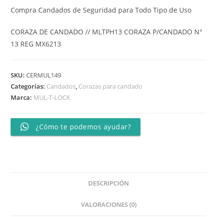
Compra Candados de Seguridad para Todo Tipo de Uso
CORAZA DE CANDADO // MLTPH13 CORAZA P/CANDADO N°
13 REG MX6213
SKU:
CERMUL149
Categorías:
Candados
,
Corazas para candado
Marca:
MUL-T-LOCK
¿Cómo te podemos ayudar?
DESCRIPCIÓN
VALORACIONES (0)