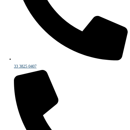
33 3825 0407