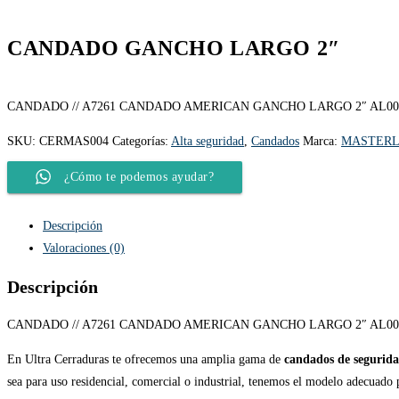
CANDADO GANCHO LARGO 2″
CANDADO // A7261 CANDADO AMERICAN GANCHO LARGO 2″ AL00
SKU:
CERMAS004
Categorías:
Alta seguridad
,
Candados
Marca:
MASTER
¿Cómo te podemos ayudar?
Descripción
Valoraciones (0)
Descripción
CANDADO // A7261 CANDADO AMERICAN GANCHO LARGO 2″ AL00
En Ultra Cerraduras te ofrecemos una amplia gama de
candados de segurid
sea para uso residencial, comercial o industrial, tenemos el modelo adecuado 