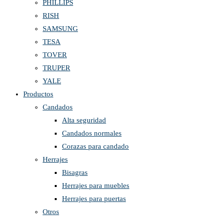
PHILLIPS
RISH
SAMSUNG
TESA
TOVER
TRUPER
YALE
Productos
Candados
Alta seguridad
Candados normales
Corazas para candado
Herrajes
Bisagras
Herrajes para muebles
Herrajes para puertas
Otros