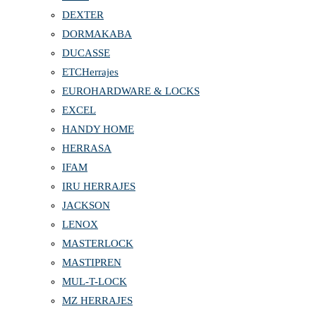
DEXTER
DORMAKABA
DUCASSE
ETCHerrajes
EUROHARDWARE & LOCKS
EXCEL
HANDY HOME
HERRASA
IFAM
IRU HERRAJES
JACKSON
LENOX
MASTERLOCK
MASTIPREN
MUL-T-LOCK
MZ HERRAJES