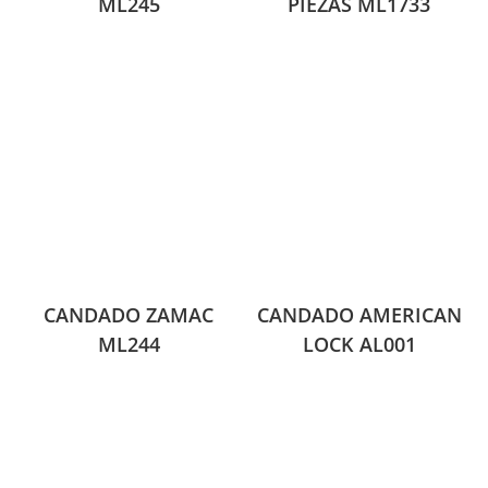
ML245
PIEZAS ML1733
CANDADO ZAMAC
CANDADO AMERICAN
ML244
LOCK AL001