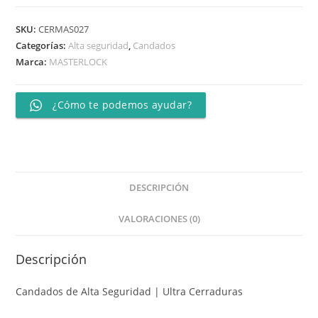
SKU:
CERMAS027
Categorías:
Alta seguridad
,
Candados
Marca:
MASTERLOCK
¿Cómo te podemos ayudar?
DESCRIPCIÓN
VALORACIONES (0)
Descripción
Candados de Alta Seguridad | Ultra Cerraduras