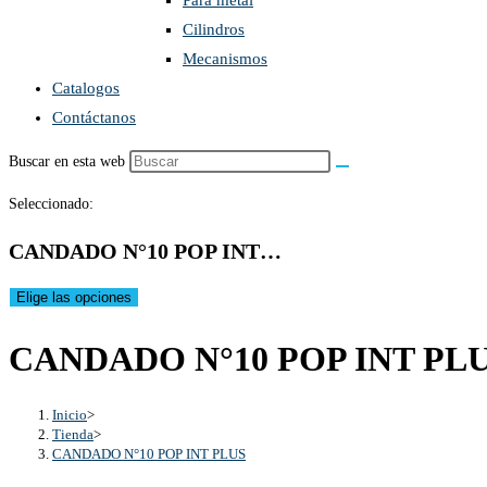
Para metal
Cilindros
Mecanismos
Catalogos
Contáctanos
Buscar en esta web
Seleccionado:
CANDADO N°10 POP INT…
Elige las opciones
CANDADO N°10 POP INT PL
Inicio
>
Tienda
>
CANDADO N°10 POP INT PLUS