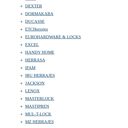
DEXTER
DORMAKABA
DUCASSE
ETCHerrajes
EUROHARDWARE & LOCKS
EXCEL
HANDY HOME
HERRASA
IFAM
IRU HERRAJES
JACKSON
LENOX
MASTERLOCK
MASTIPREN
MUL-T-LOCK
MZ HERRAJES