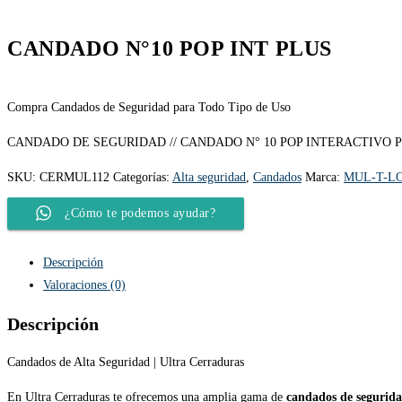
CANDADO N°10 POP INT PLUS
Compra Candados de Seguridad para Todo Tipo de Uso
CANDADO DE SEGURIDAD // CANDADO N° 10 POP INTERACTIVO P
SKU:
CERMUL112
Categorías:
Alta seguridad
,
Candados
Marca:
MUL-T-L
¿Cómo te podemos ayudar?
Descripción
Valoraciones (0)
Descripción
Candados de Alta Seguridad | Ultra Cerraduras
En Ultra Cerraduras te ofrecemos una amplia gama de
candados de segurid