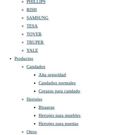
PHILLIPS
RISH
SAMSUNG
TESA
TOVER
TRUPER
YALE
Productos
Candados
Alta seguridad
Candados normales
Corazas para candado
Herrajes
Bisagras
Herrajes para muebles
Herrajes para puertas
Otros