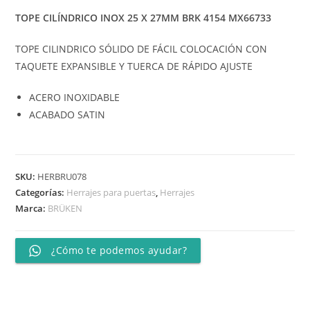
TOPE CILÍNDRICO INOX 25 X 27MM BRK 4154 MX66733
TOPE CILINDRICO SÓLIDO DE FÁCIL COLOCACIÓN CON
TAQUETE EXPANSIBLE Y TUERCA DE RÁPIDO AJUSTE
ACERO INOXIDABLE
ACABADO SATIN
SKU:
HERBRU078
Categorías:
Herrajes para puertas
,
Herrajes
Marca:
BRÜKEN
¿Cómo te podemos ayudar?