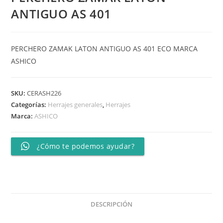
ANTIGUO AS 401
PERCHERO ZAMAK LATON ANTIGUO AS 401 ECO MARCA
ASHICO
SKU:
CERASH226
Categorías:
Herrajes generales
,
Herrajes
Marca:
ASHICO
¿Cómo te podemos ayudar?
DESCRIPCIÓN