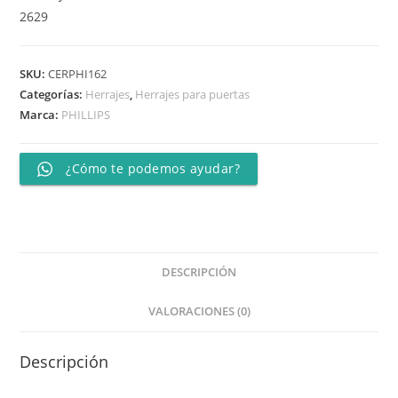
2629
SKU:
CERPHI162
Categorías:
Herrajes
,
Herrajes para puertas
Marca:
PHILLIPS
¿Cómo te podemos ayudar?
DESCRIPCIÓN
VALORACIONES (0)
Descripción