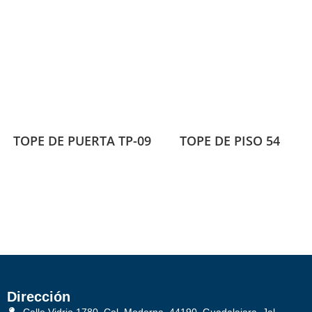
TOPE DE PUERTA TP-09
TOPE DE PISO 54
Dirección
Calle Vidrio 1780, Col. Moderna, 44190, Guadalajara, Jal.