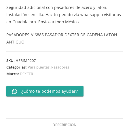
Seguridad adicional con pasadores de acero y latón.
Instalación sencilla. Haz tu pedido vía whatsapp o visítanos
en Guadalajara. Envíos a todo México.
PASADORES // 6885 PASADOR DEXTER DE CADENA LATON
ANTIGUO
SKU:
HERIMP207
Categorías:
Para puertas
,
Pasadores
Marca:
DEXTER
¿Cómo te podemos ayudar?
DESCRIPCIÓN