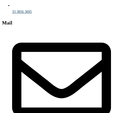
33 3856 3695
Mail