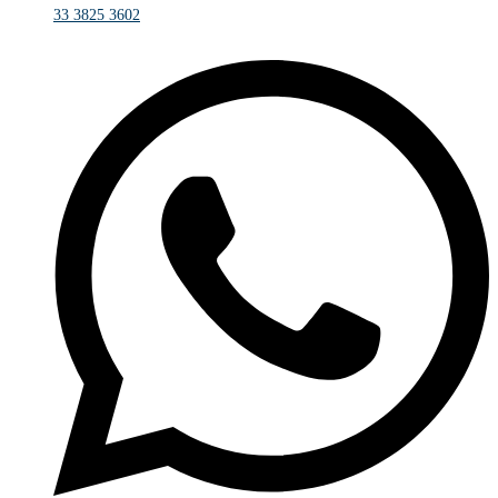
33 3825 3602