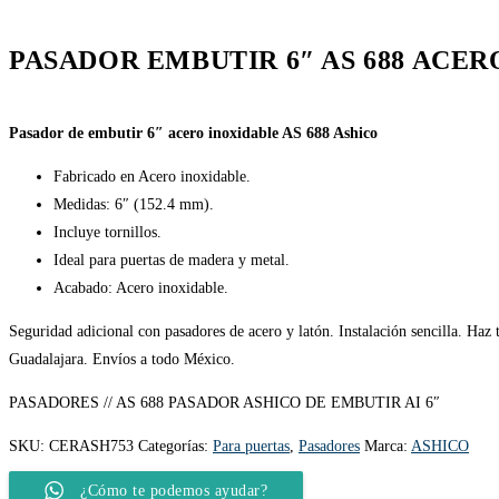
PASADOR EMBUTIR 6″ AS 688 ACER
Pasador de embutir 6″ acero inoxidable AS 688 Ashico
Fabricado en Acero inoxidable.
Medidas: 6″ (152.4 mm).
Incluye tornillos.
Ideal para puertas de madera y metal.
Acabado: Acero inoxidable.
Seguridad adicional con pasadores de acero y latón. Instalación sencilla. Haz 
Guadalajara. Envíos a todo México.
PASADORES // AS 688 PASADOR ASHICO DE EMBUTIR AI 6″
SKU:
CERASH753
Categorías:
Para puertas
,
Pasadores
Marca:
ASHICO
¿Cómo te podemos ayudar?