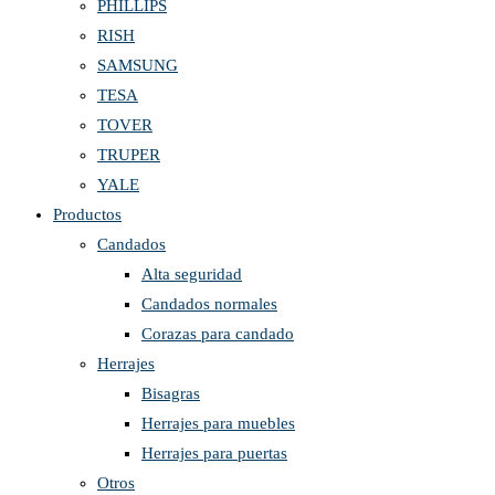
PHILLIPS
RISH
SAMSUNG
TESA
TOVER
TRUPER
YALE
Productos
Candados
Alta seguridad
Candados normales
Corazas para candado
Herrajes
Bisagras
Herrajes para muebles
Herrajes para puertas
Otros