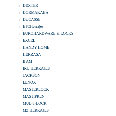
DEXTER
DORMAKABA
DUCASSE
ETCHerrajes
EUROHARDWARE & LOCKS
EXCEL
HANDY HOME
HERRASA
IFAM
IRU HERRAJES
JACKSON
LENOX
MASTERLOCK
MASTIPREN
MUL-T-LOCK
MZ HERRAJES