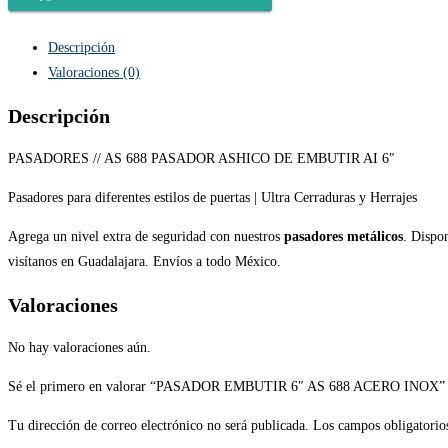
Descripción
Valoraciones (0)
Descripción
PASADORES // AS 688 PASADOR ASHICO DE EMBUTIR AI 6″
Pasadores para diferentes estilos de puertas | Ultra Cerraduras y Herrajes
Agrega un nivel extra de seguridad con nuestros
pasadores metálicos
. Dispon
visítanos en Guadalajara. Envíos a todo México.
Valoraciones
No hay valoraciones aún.
Sé el primero en valorar “PASADOR EMBUTIR 6″ AS 688 ACERO INOX”
Tu dirección de correo electrónico no será publicada.
Los campos obligatorio