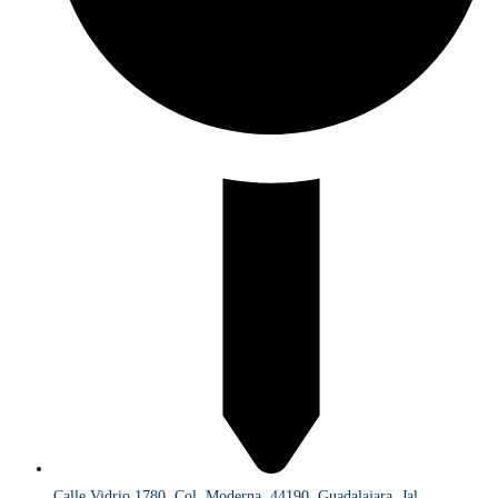
Calle Vidrio 1780, Col. Moderna, 44190, Guadalajara, Jal.