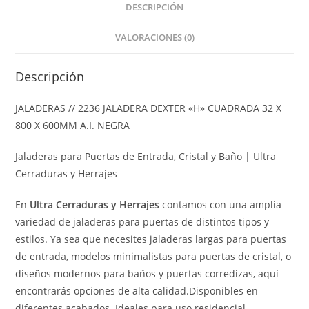
DESCRIPCIÓN
VALORACIONES (0)
Descripción
JALADERAS // 2236 JALADERA DEXTER «H» CUADRADA 32 X
800 X 600MM A.I. NEGRA
Jaladeras para Puertas de Entrada, Cristal y Baño | Ultra
Cerraduras y Herrajes
En
Ultra Cerraduras y Herrajes
contamos con una amplia
variedad de jaladeras para puertas de distintos tipos y
estilos. Ya sea que necesites jaladeras largas para puertas
de entrada, modelos minimalistas para puertas de cristal, o
diseños modernos para baños y puertas corredizas, aquí
encontrarás opciones de alta calidad.Disponibles en
diferentes acabados. Ideales para uso residencial,