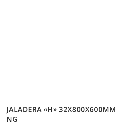
JALADERA «H» 32X800X600MM
NG