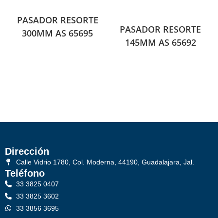
PASADOR RESORTE
PASADOR RESORTE
300MM AS 65695
145MM AS 65692
Dirección
Calle Vidrio 1780, Col. Moderna, 44190, Guadalajara, Jal.
Teléfono
33 3825 0407
33 3825 3602
33 3856 3695