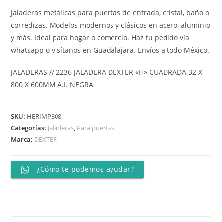
Jaladeras metálicas para puertas de entrada, cristal, baño o
corredizas. Modelos modernos y clásicos en acero, aluminio
y más. Ideal para hogar o comercio. Haz tu pedido vía
whatsapp o visítanos en Guadalajara. Envíos a todo México.
JALADERAS // 2236 JALADERA DEXTER «H» CUADRADA 32 X
800 X 600MM A.I. NEGRA
SKU:
HERIMP308
Categorías:
Jaladeras
,
Para puertas
Marca:
DEXTER
¿Cómo te podemos ayudar?