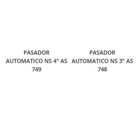
PASADOR
PASADOR
AUTOMATICO NS 4″ AS
AUTOMATICO NS 3″ AS
749
748