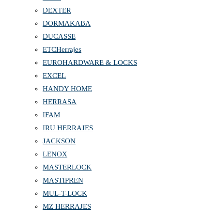
DEXTER
DORMAKABA
DUCASSE
ETCHerrajes
EUROHARDWARE & LOCKS
EXCEL
HANDY HOME
HERRASA
IFAM
IRU HERRAJES
JACKSON
LENOX
MASTERLOCK
MASTIPREN
MUL-T-LOCK
MZ HERRAJES