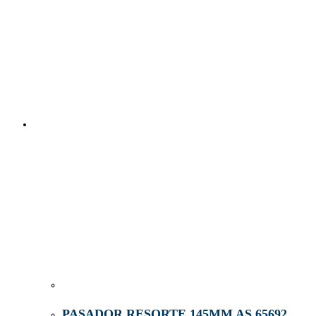
PASADOR RESORTE 145MM AS 65692