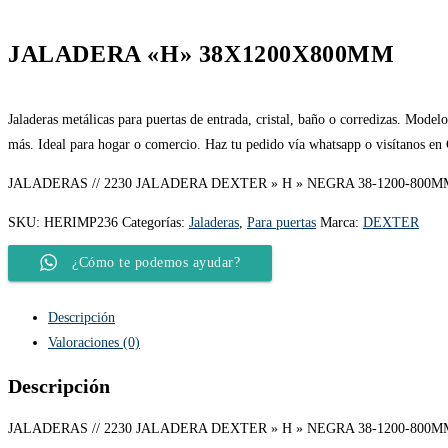
JALADERA «H» 38X1200X800MM
Jaladeras metálicas para puertas de entrada, cristal, baño o corredizas. Model
más. Ideal para hogar o comercio. Haz tu pedido vía whatsapp o visítanos en
JALADERAS // 2230 JALADERA DEXTER » H » NEGRA 38-1200-80
SKU:
HERIMP236
Categorías:
Jaladeras
,
Para puertas
Marca:
DEXTER
¿Cómo te podemos ayudar?
Descripción
Valoraciones (0)
Descripción
JALADERAS // 2230 JALADERA DEXTER » H » NEGRA 38-1200-800