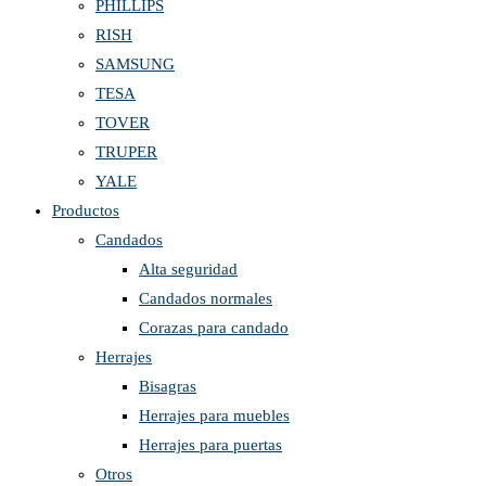
PHILLIPS
RISH
SAMSUNG
TESA
TOVER
TRUPER
YALE
Productos
Candados
Alta seguridad
Candados normales
Corazas para candado
Herrajes
Bisagras
Herrajes para muebles
Herrajes para puertas
Otros