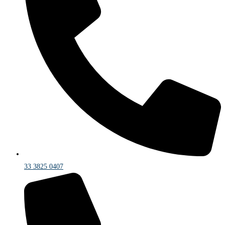
33 3825 0407