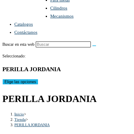
Para metal
Cilindros
Mecanismos
Catalogos
Contáctanos
Buscar en esta web
Seleccionado:
PERILLA JORDANIA
Elige las opciones
PERILLA JORDANIA
Inicio
>
Tienda
>
PERILLA JORDANIA