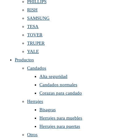
PHILLIPS
RISH
SAMSUNG
TESA
TOVER
TRUPER
YALE
Productos
Candados
Alta seguridad
Candados normales
Corazas para candado
Herrajes
Bisagras
Herrajes para muebles
Herrajes para puertas
Otros