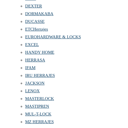
DEXTER
DORMAKABA
DUCASSE
ETCHerrajes
EUROHARDWARE & LOCKS
EXCEL
HANDY HOME
HERRASA
IFAM
IRU HERRAJES
JACKSON
LENOX
MASTERLOCK
MASTIPREN
MUL-T-LOCK
MZ HERRAJES