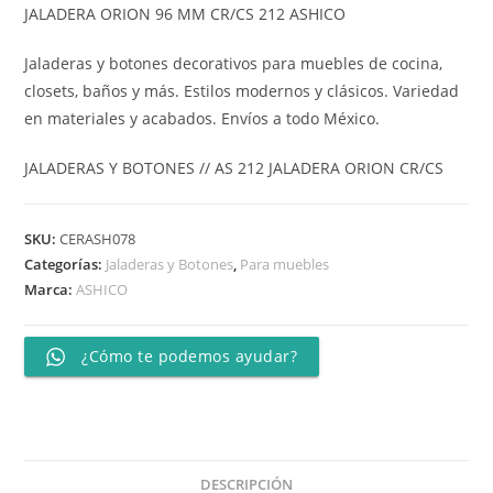
JALADERA ORION 96 MM CR/CS 212 ASHICO
Jaladeras y botones decorativos para muebles de cocina,
closets, baños y más. Estilos modernos y clásicos. Variedad
en materiales y acabados. Envíos a todo México.
JALADERAS Y BOTONES // AS 212 JALADERA ORION CR/CS
SKU:
CERASH078
Categorías:
Jaladeras y Botones
,
Para muebles
Marca:
ASHICO
¿Cómo te podemos ayudar?
DESCRIPCIÓN