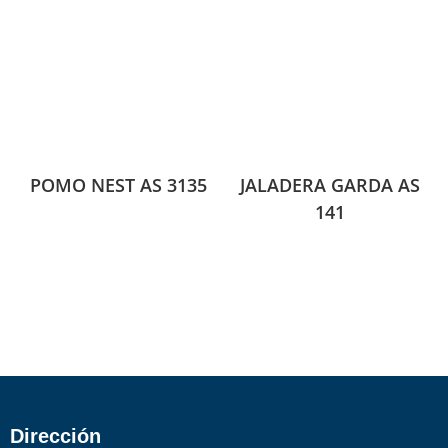
POMO NEST AS 3135
JALADERA GARDA AS
141
Dirección