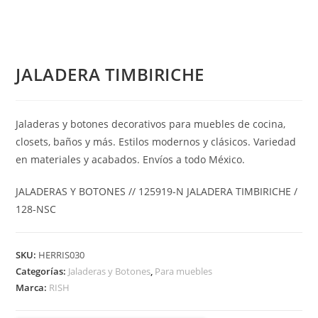
JALADERA TIMBIRICHE
Jaladeras y botones decorativos para muebles de cocina,
closets, baños y más. Estilos modernos y clásicos. Variedad
en materiales y acabados. Envíos a todo México.
JALADERAS Y BOTONES // 125919-N JALADERA TIMBIRICHE /
128-NSC
SKU:
HERRIS030
Categorías:
Jaladeras y Botones
,
Para muebles
Marca:
RISH