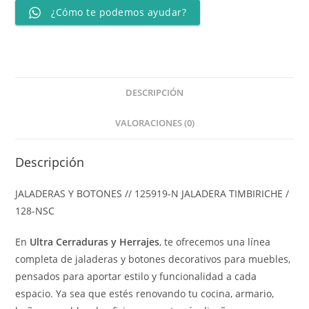
¿Cómo te podemos ayudar?
DESCRIPCIÓN
VALORACIONES (0)
Descripción
JALADERAS Y BOTONES // 125919-N JALADERA TIMBIRICHE /
128-NSC
En
Ultra Cerraduras y Herrajes
, te ofrecemos una línea
completa de jaladeras y botones decorativos para muebles,
pensados para aportar estilo y funcionalidad a cada
espacio. Ya sea que estés renovando tu cocina, armario,