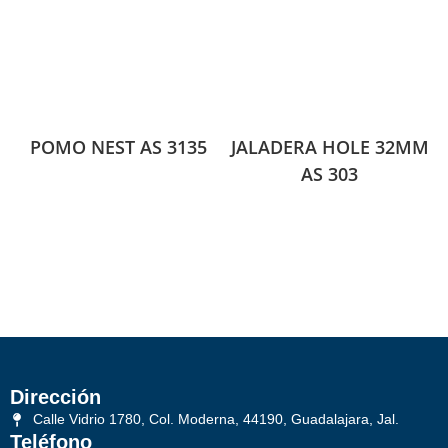
POMO NEST AS 3135
JALADERA HOLE 32MM
AS 303
Dirección
Calle Vidrio 1780, Col. Moderna, 44190, Guadalajara, Jal.
Teléfono