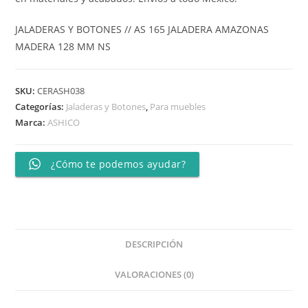
JALADERAS Y BOTONES // AS 165 JALADERA AMAZONAS
MADERA 128 MM NS
SKU:
CERASH038
Categorías:
Jaladeras y Botones
,
Para muebles
Marca:
ASHICO
¿Cómo te podemos ayudar?
DESCRIPCIÓN
VALORACIONES (0)