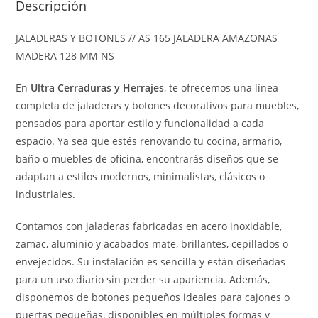
Descripción
JALADERAS Y BOTONES // AS 165 JALADERA AMAZONAS
MADERA 128 MM NS
En
Ultra Cerraduras y Herrajes
, te ofrecemos una línea
completa de jaladeras y botones decorativos para muebles,
pensados para aportar estilo y funcionalidad a cada
espacio. Ya sea que estés renovando tu cocina, armario,
baño o muebles de oficina, encontrarás diseños que se
adaptan a estilos modernos, minimalistas, clásicos o
industriales.
Contamos con jaladeras fabricadas en acero inoxidable,
zamac, aluminio y acabados mate, brillantes, cepillados o
envejecidos. Su instalación es sencilla y están diseñadas
para un uso diario sin perder su apariencia. Además,
disponemos de botones pequeños ideales para cajones o
puertas pequeñas, disponibles en múltiples formas y