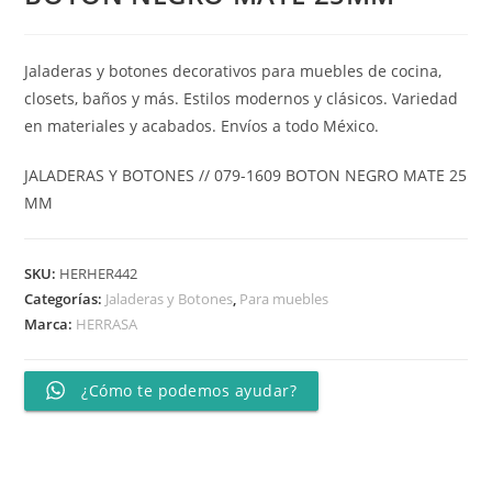
Jaladeras y botones decorativos para muebles de cocina,
closets, baños y más. Estilos modernos y clásicos. Variedad
en materiales y acabados. Envíos a todo México.
JALADERAS Y BOTONES // 079-1609 BOTON NEGRO MATE 25
MM
SKU:
HERHER442
Categorías:
Jaladeras y Botones
,
Para muebles
Marca:
HERRASA
¿Cómo te podemos ayudar?