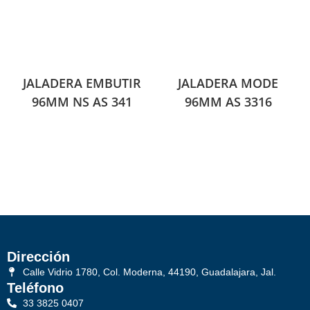
JALADERA EMBUTIR
JALADERA MODE
96MM NS AS 341
96MM AS 3316
Dirección
Calle Vidrio 1780, Col. Moderna, 44190, Guadalajara, Jal.
Teléfono
33 3825 0407