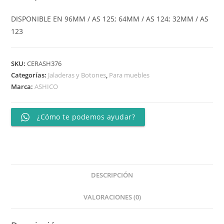
DISPONIBLE EN 96MM / AS 125; 64MM / AS 124; 32MM / AS
123
SKU:
CERASH376
Categorías:
Jaladeras y Botones
,
Para muebles
Marca:
ASHICO
¿Cómo te podemos ayudar?
DESCRIPCIÓN
VALORACIONES (0)