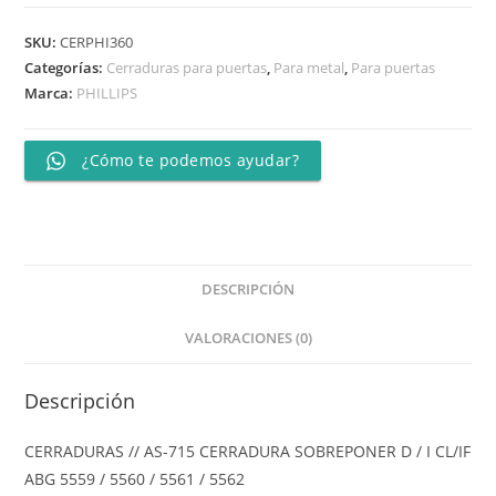
SKU:
CERPHI360
Categorías:
Cerraduras para puertas
,
Para metal
,
Para puertas
Marca:
PHILLIPS
¿Cómo te podemos ayudar?
DESCRIPCIÓN
VALORACIONES (0)
Descripción
CERRADURAS // AS-715 CERRADURA SOBREPONER D / I CL/IF
ABG 5559 / 5560 / 5561 / 5562