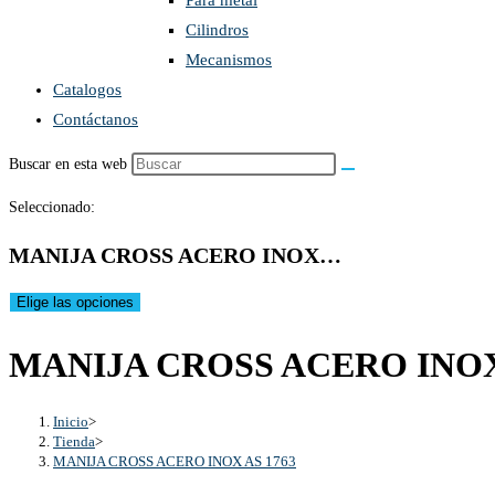
Para metal
Cilindros
Mecanismos
Catalogos
Contáctanos
Buscar en esta web
Seleccionado:
MANIJA CROSS ACERO INOX…
Elige las opciones
MANIJA CROSS ACERO INOX
Inicio
>
Tienda
>
MANIJA CROSS ACERO INOX AS 1763