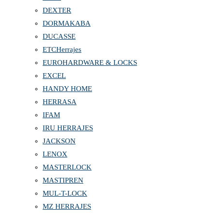
DEXTER
DORMAKABA
DUCASSE
ETCHerrajes
EUROHARDWARE & LOCKS
EXCEL
HANDY HOME
HERRASA
IFAM
IRU HERRAJES
JACKSON
LENOX
MASTERLOCK
MASTIPREN
MUL-T-LOCK
MZ HERRAJES