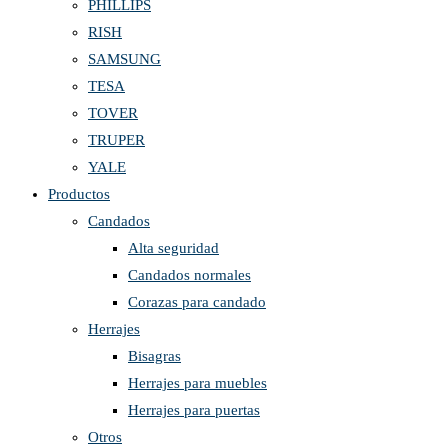
PHILLIPS
RISH
SAMSUNG
TESA
TOVER
TRUPER
YALE
Productos
Candados
Alta seguridad
Candados normales
Corazas para candado
Herrajes
Bisagras
Herrajes para muebles
Herrajes para puertas
Otros