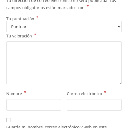
Tu dirección de correo electrónico no será publicada.
Los
*
campos obligatorios están marcados con
*
Tu puntuación
*
Tu valoración
*
*
Nombre
Correo electrónico
Guarda mi nombre, correo electrónico y web en este