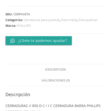
SKU:
CERPHI074
Categorías:
Cerraduras para puertas
,
Para metal
,
Para puertas
Marca:
PHILLIPS
¿Cómo te podemos ayudar?
DESCRIPCIÓN
VALORACIONES (0)
Descripción
CERRADURAS // 850 D C / I C CERRADURA BARRA PHILLIPS