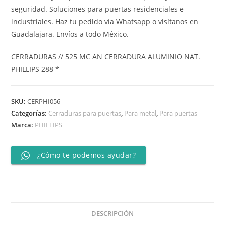
seguridad. Soluciones para puertas residenciales e
industriales. Haz tu pedido vía Whatsapp o visítanos en
Guadalajara. Envíos a todo México.
CERRADURAS // 525 MC AN CERRADURA ALUMINIO NAT.
PHILLIPS 288 *
SKU:
CERPHI056
Categorías:
Cerraduras para puertas
,
Para metal
,
Para puertas
Marca:
PHILLIPS
¿Cómo te podemos ayudar?
DESCRIPCIÓN