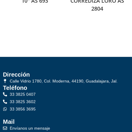
10″ AS 693
CORREDIZA LORO AS
2804
Dirección
Calle Vidrio 1780, Col. Moderna, 44190, Guadalajara, Jal.
Teléfono
33 3825 0407
33 3825 3602
33 3856 3695
Mail
Envíanos un mensaje