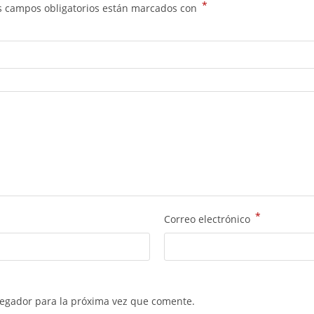
*
s campos obligatorios están marcados con
*
Correo electrónico
vegador para la próxima vez que comente.