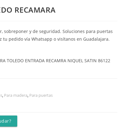
EDO RECAMARA
, sobreponer y de seguridad. Soluciones para puertas
az tu pedido vía Whatsapp o visítanos en Guadalajara.
RA TOLEDO ENTRADA RECAMRA NIQUEL SATIN 86122
as
,
Para madera
,
Para puertas
udar?