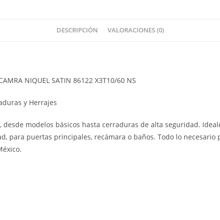
DESCRIPCIÓN
VALORACIONES (0)
AMRA NIQUEL SATIN 86122 X3T10/60 NS
aduras y Herrajes
s
, desde modelos básicos hasta cerraduras de alta seguridad. Ideal
, para puertas principales, recámara o baños. Todo lo necesario p
México.