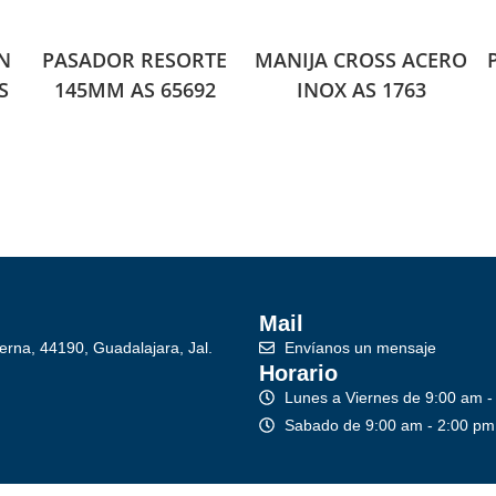
N
PASADOR RESORTE
MANIJA CROSS ACERO
S
145MM AS 65692
INOX AS 1763
Mail
erna, 44190, Guadalajara, Jal.
Envíanos un mensaje
Horario
Lunes a Viernes de 9:00 am -
Sabado de 9:00 am - 2:00 pm