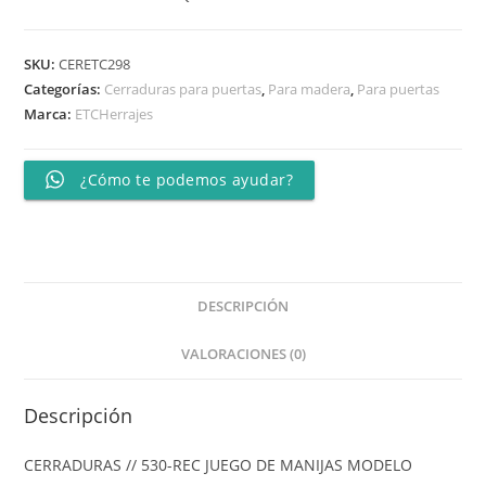
SKU:
CERETC298
Categorías:
Cerraduras para puertas
,
Para madera
,
Para puertas
Marca:
ETCHerrajes
¿Cómo te podemos ayudar?
DESCRIPCIÓN
VALORACIONES (0)
Descripción
CERRADURAS // 530-REC JUEGO DE MANIJAS MODELO