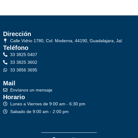
Dirección
Calle Vidrio 1780, Col. Moderna, 44190, Guadalajara, Jal.
Teléfono
33 3825 0407
33 3825 3602
33 3856 3695
Mail
Envíanos un mensaje
Horario
Lunes a Viernes de 9:00 am - 6:30 pm
Sabado de 9:00 am - 2:00 pm