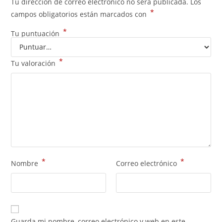
Tu dirección de correo electrónico no será publicada.
Los
*
campos obligatorios están marcados con
*
Tu puntuación
*
Tu valoración
*
*
Nombre
Correo electrónico
Guarda mi nombre, correo electrónico y web en este