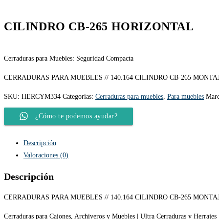
CILINDRO CB-265 HORIZONTAL
Cerraduras para Muebles: Seguridad Compacta
CERRADURAS PARA MUEBLES // 140.164 CILINDRO CB-265 MONT
SKU:
HERCYM334
Categorías:
Cerraduras para muebles
,
Para muebles
Mar
¿Cómo te podemos ayudar?
Descripción
Valoraciones (0)
Descripción
CERRADURAS PARA MUEBLES // 140.164 CILINDRO CB-265 MONT
Cerraduras para Cajones, Archiveros y Muebles | Ultra Cerraduras y Herrajes