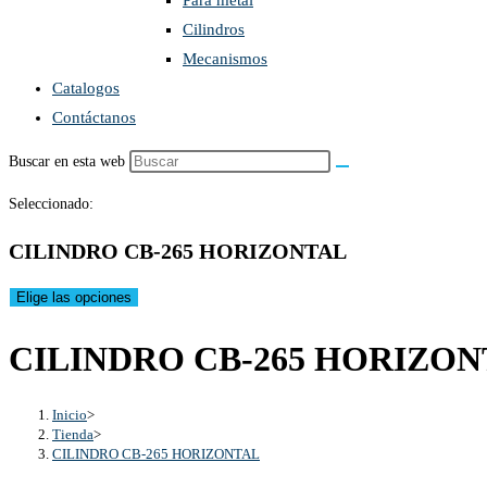
Para metal
Cilindros
Mecanismos
Catalogos
Contáctanos
Buscar en esta web
Seleccionado:
CILINDRO CB-265 HORIZONTAL
Elige las opciones
CILINDRO CB-265 HORIZO
Inicio
>
Tienda
>
CILINDRO CB-265 HORIZONTAL