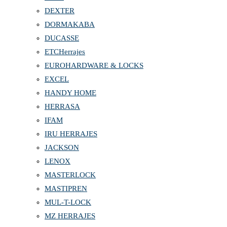
DEXTER
DORMAKABA
DUCASSE
ETCHerrajes
EUROHARDWARE & LOCKS
EXCEL
HANDY HOME
HERRASA
IFAM
IRU HERRAJES
JACKSON
LENOX
MASTERLOCK
MASTIPREN
MUL-T-LOCK
MZ HERRAJES