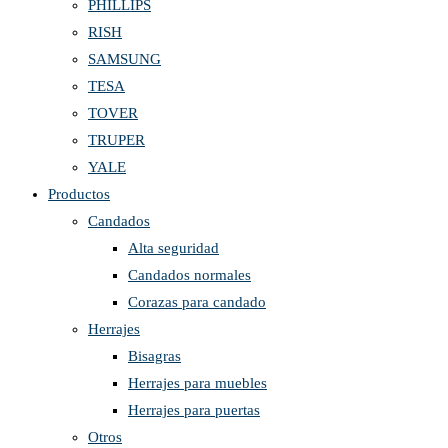
PHILLIPS
RISH
SAMSUNG
TESA
TOVER
TRUPER
YALE
Productos
Candados
Alta seguridad
Candados normales
Corazas para candado
Herrajes
Bisagras
Herrajes para muebles
Herrajes para puertas
Otros