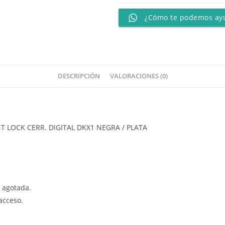
¿Cómo te podemos ay
DESCRIPCIÓN
VALORACIONES (0)
T LOCK CERR. DIGITAL DKX1 NEGRA / PLATA
 agotada.
acceso.