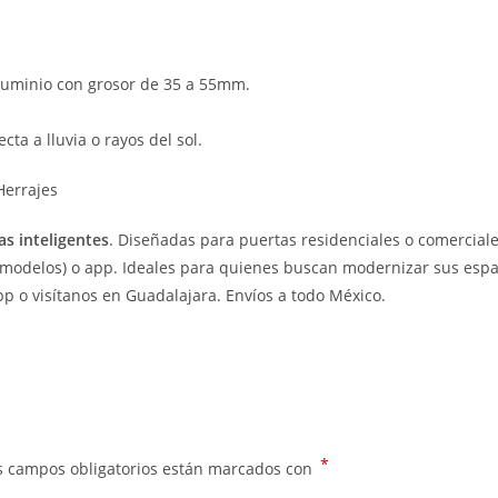
aluminio con grosor de 35 a 55mm.
cta a lluvia o rayos del sol.
Herrajes
as inteligentes
. Diseñadas para puertas residenciales o comerciales
s modelos) o app. Ideales para quienes buscan modernizar sus espaci
pp o visítanos en Guadalajara. Envíos a todo México.
*
s campos obligatorios están marcados con