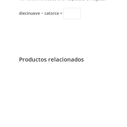
diecinueve − catorce =
Productos relacionados