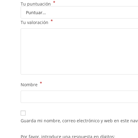
*
Tu puntuación
*
Tu valoración
*
Nombre
Guarda mi nombre, correo electrónico y web en este na
Por favor, introduce una respuesta en dígitos: