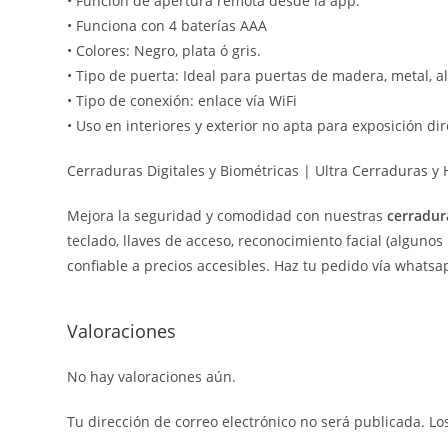
• Función de apertura remota desde la app.
• Funciona con 4 baterías AAA
• Colores: Negro, plata ó gris.
• Tipo de puerta: Ideal para puertas de madera, metal, 
• Tipo de conexión: enlace vía WiFi
• Uso en interiores y exterior no apta para exposición dire
Cerraduras Digitales y Biométricas | Ultra Cerraduras y 
Mejora la seguridad y comodidad con nuestras
cerradur
teclado, llaves de acceso, reconocimiento facial (alguno
confiable a precios accesibles. Haz tu pedido vía whatsa
Valoraciones
No hay valoraciones aún.
Tu dirección de correo electrónico no será publicada.
Lo