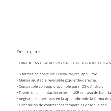
Descripción
CERRADURAS DIGITALES // DKX1 TUYA BLACK INTELLIGEN
• 5 formas de apertura: Huella, tarjeta, app, llave.
• Manija ajustable reversible izquierda-derecha.
• Compatible con app disponible para iOS o Android.
• Fuente de alimentación externa USB en caso de batería
• Registro de aperturas en la app indicando la forma de 
• Generación de contraseñas temporales desde la app.