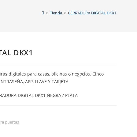
>
Tienda
>
CERRADURA DIGITAL DKX1
TAL DKX1
s digitales para casas, oficinas o negocios. Cinco
ONTRASEÑA, APP, LLAVE Y TARJETA
RADURA DIGITAL DKX1 NEGRA / PLATA
ra puertas