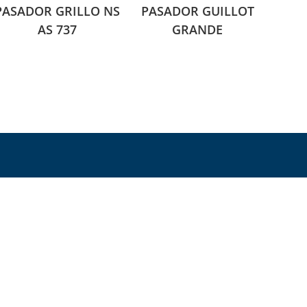
PASADOR GRILLO NS
PASADOR GUILLOT
AS 737
GRANDE
 6:30 pm