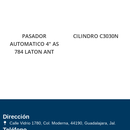
PASADOR
CILINDRO C3030N
AUTOMATICO 4″ AS
784 LATON ANT
Dirección
Calle Vidrio 1780, Col. Moderna, 44190, Guadalajara, Jal.
Teléfono