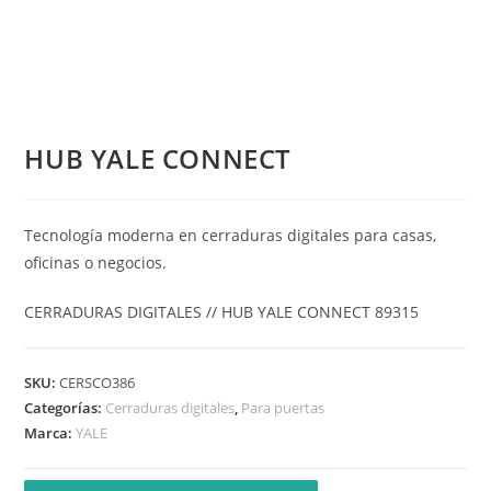
HUB YALE CONNECT
Tecnología moderna en cerraduras digitales para casas,
oficinas o negocios.
CERRADURAS DIGITALES // HUB YALE CONNECT 89315
SKU:
CERSCO386
Categorías:
Cerraduras digitales
,
Para puertas
Marca:
YALE