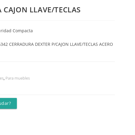
 CAJON LLAVE/TECLAS
uridad Compacta
6342 CERRADURA DEXTER P/CAJON LLAVE/TECLAS ACERO
es
,
Para muebles
udar?