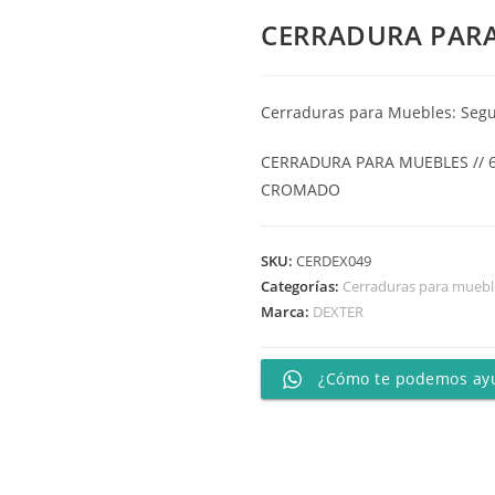
CERRADURA PARA
Cerraduras para Muebles: Seg
CERRADURA PARA MUEBLES // 
CROMADO
SKU:
CERDEX049
Categorías:
Cerraduras para muebl
Marca:
DEXTER
¿Cómo te podemos ay