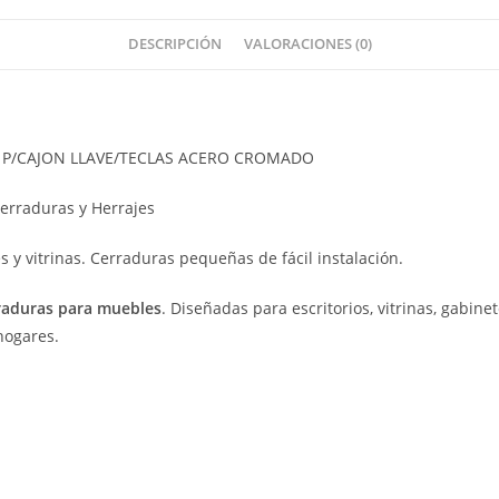
DESCRIPCIÓN
VALORACIONES (0)
 P/CAJON LLAVE/TECLAS ACERO CROMADO
Cerraduras y Herrajes
 y vitrinas. Cerraduras pequeñas de fácil instalación.
raduras para muebles
. Diseñadas para escritorios, vitrinas, gabi
hogares.