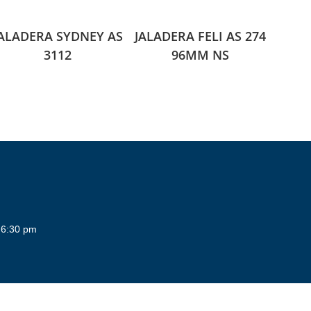
JALADERA SYDNEY AS
JALADERA FELI AS 274
3112
96MM NS
 6:30 pm