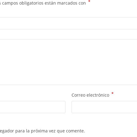
*
s campos obligatorios están marcados con
*
Correo electrónico
vegador para la próxima vez que comente.