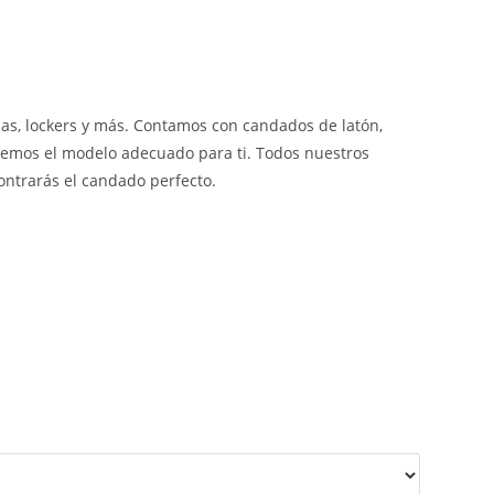
ejas, lockers y más. Contamos con candados de latón,
tenemos el modelo adecuado para ti. Todos nuestros
ontrarás el candado perfecto.