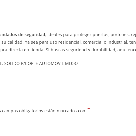
andados de seguridad
, ideales para proteger puertas, portones, r
 su calidad. Ya sea para uso residencial, comercial o industrial, 
ra directa en tienda. Si buscas seguridad y durabilidad, aquí enc
L. SOLIDO P/COPLE AUTOMOVIL ML087
*
s campos obligatorios están marcados con