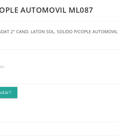
OPLE AUTOMOVIL ML087
5DAT 2″ CAND. LATON SOL. SOLIDO P/COPLE AUTOMOVIL
os
udar?