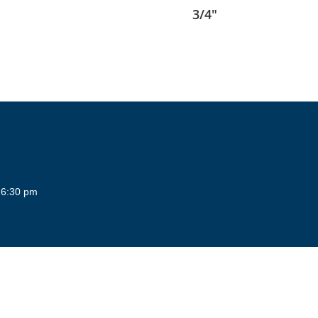
3/4″
 6:30 pm