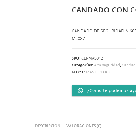
CANDADO CON C
CANDADO DE SEGURIDAD // 60
ML087
SKU:
CERMAS042
Categorías:
Alta seguridad
,
Candad
Marca:
MASTERLOCK
¿Cómo te podemos ay
DESCRIPCIÓN
VALORACIONES (0)