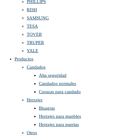
PHILLIPS
RISH
SAMSUNG
TESA
TOVER
TRUPER
YALE
Productos
Candados
Alta seguridad
Candados normales
Corazas para candado
Herrajes
Bisagras
Herrajes para muebles
Herrajes para puertas
Otros