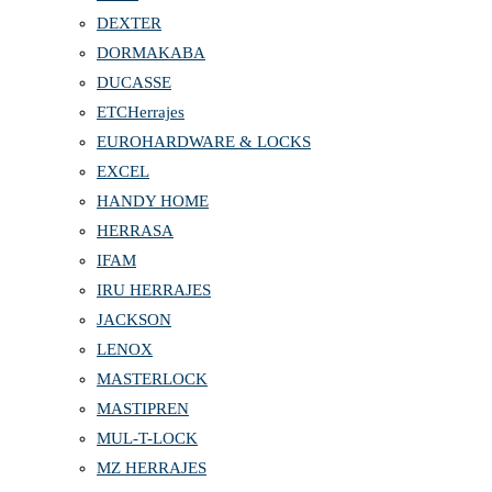
DEXTER
DORMAKABA
DUCASSE
ETCHerrajes
EUROHARDWARE & LOCKS
EXCEL
HANDY HOME
HERRASA
IFAM
IRU HERRAJES
JACKSON
LENOX
MASTERLOCK
MASTIPREN
MUL-T-LOCK
MZ HERRAJES