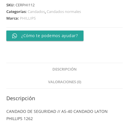
SKU:
CERPHI112
Categorías:
Candados
,
Candados normales
Marca:
PHILLIPS
¿Cómo te podemos ayudar?
DESCRIPCIÓN
VALORACIONES (0)
Descripción
CANDADO DE SEGURIDAD // AS-40 CANDADO LATON
PHILLIPS 1262