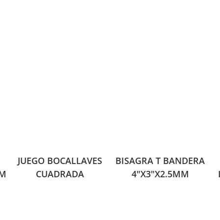
N
JUEGO BOCALLAVES
BISAGRA T BANDERA
MM
CUADRADA
4″X3″X2.5MM