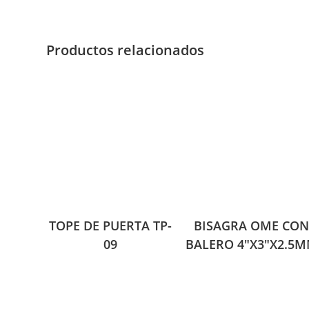
Productos relacionados
TOPE DE PUERTA TP-
BISAGRA OME CO
09
BALERO 4″X3″X2.5