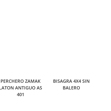
PERCHERO ZAMAK
BISAGRA 4X4 SIN
LATON ANTIGUO AS
BALERO
401