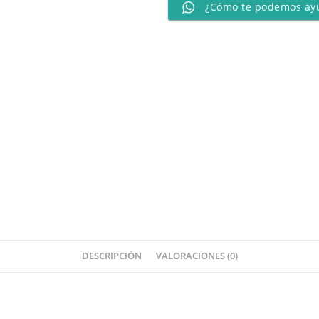
¿Cómo te podemos ay
DESCRIPCIÓN
VALORACIONES (0)