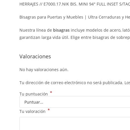
HERRAJES // E7000.17.NIK BIS. MINI 94° FULL INSET S/T
Bisagras para Puertas y Muebles | Ultra Cerraduras y He
Nuestra línea de
bisagras
incluye modelos de acero, lató
garantizan larga vida útil. Elige entre bisagras de sobre
Valoraciones
No hay valoraciones aún.
Tu dirección de correo electrónico no será publicada.
Lo
*
Tu puntuación
*
Tu valoración