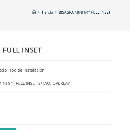
>
Tienda
>
BISAGRA MINI 94° FULL INSET
 FULL INSET
odo Tipo de Instalación
 MINI 94° FULL INSET S/TAQ. OVERLAY