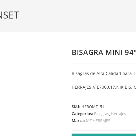
NSET
BISAGRA MINI 94°
Bisagras de Alta Calidad para T
HERRAJES // E7000.17.NIK BIS.
SKU:
HEROMZ151
Categorías:
Bisagras
,
Herrajes
Marca:
MZ HERRAJES