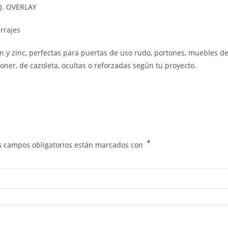
AQ. OVERLAY
rrajes
n y zinc, perfectas para puertas de uso rudo, portones, muebles d
poner, de cazoleta, ocultas o reforzadas según tu proyecto.
*
s campos obligatorios están marcados con