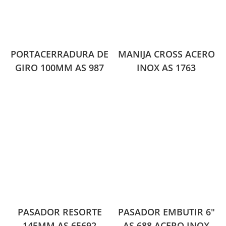
PORTACERRADURA DE
MANIJA CROSS ACERO
GIRO 100MM AS 987
INOX AS 1763
PASADOR RESORTE
PASADOR EMBUTIR 6″
145MM AS 65692
AS 688 ACERO INOX