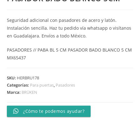
Seguridad adicional con pasadores de acero y latón.
Instalación sencilla. Haz tu pedido vía whatsapp o visítanos
en Guadalajara. Envíos a todo México.
PASADORES // PABA BL 5 CM PASADOR BADO BLANCO 5 CM
MX65437
SKU:
HERBRU178
Categorías:
Para puertas
,
Pasadores
Marca:
BRÜKEN
¿Cómo te podemos ayudar?