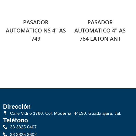
PASADOR
PASADOR
AUTOMATICO NS 4″ AS
AUTOMATICO 4″ AS
749
784 LATON ANT
Dirección
Calle Vidrio 1780, Col. Moderna, 44190, Guadalajara, Jal.
Teléfono
33 3825 0407
33 3825 3602