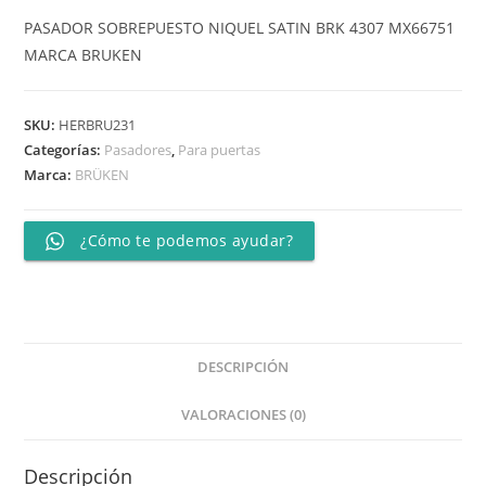
PASADOR SOBREPUESTO NIQUEL SATIN BRK 4307 MX66751
MARCA BRUKEN
SKU:
HERBRU231
Categorías:
Pasadores
,
Para puertas
Marca:
BRÜKEN
¿Cómo te podemos ayudar?
DESCRIPCIÓN
VALORACIONES (0)
Descripción