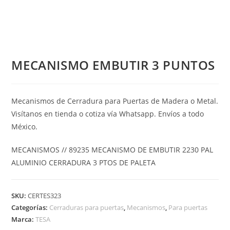
MECANISMO EMBUTIR 3 PUNTOS
Mecanismos de Cerradura para Puertas de Madera o Metal.
Visítanos en tienda o cotiza vía Whatsapp. Envíos a todo
México.
MECANISMOS // 89235 MECANISMO DE EMBUTIR 2230 PAL
ALUMINIO CERRADURA 3 PTOS DE PALETA
SKU:
CERTES323
Categorías:
Cerraduras para puertas
,
Mecanismos
,
Para puertas
Marca:
TESA