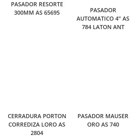
PASADOR RESORTE
PASADOR
300MM AS 65695
AUTOMATICO 4″ AS
784 LATON ANT
CERRADURA PORTON
PASADOR MAUSER
CORREDIZA LORO AS
ORO AS 740
2804