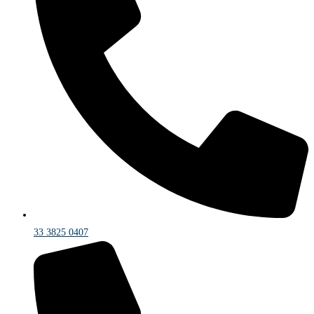
33 3825 0407