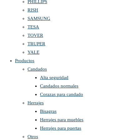
PHILLIPS
RISH
SAMSUNG
TESA
TOVER
TRUPER
YALE
Productos
Candados
Alta seguridad
Candados normales
Corazas para candado
Herrajes
Bisagras
Herrajes para muebles
Herrajes para puertas
Otros