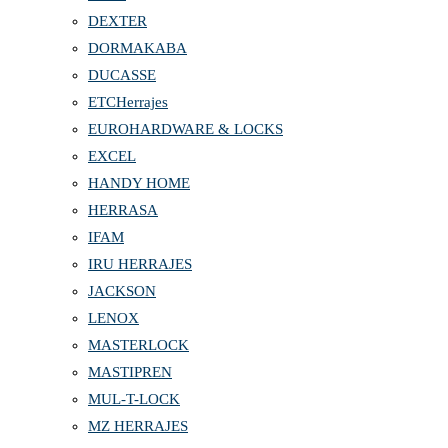
DEXTER
DORMAKABA
DUCASSE
ETCHerrajes
EUROHARDWARE & LOCKS
EXCEL
HANDY HOME
HERRASA
IFAM
IRU HERRAJES
JACKSON
LENOX
MASTERLOCK
MASTIPREN
MUL-T-LOCK
MZ HERRAJES