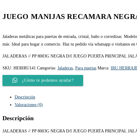
JUEGO MANIJAS RECAMARA NEGR
Jaladeras metálicas para puertas de entrada, cristal, baño o corredizas. Model
más. Ideal para hogar o comercio. Haz tu pedido vía whatsapp o visítanos en
JALADERAS // PP 8003G NEGRA D/I JUEGO PUERTA PRINCIPAL JA
SKU:
HERIRU141
Categorías:
Jaladeras
,
Para puertas
Marca:
IRU HERRAJ
¿Cómo te podemos ayudar?
Descripción
Valoraciones (0)
Descripción
JALADERAS // PP 8003G NEGRA D/I JUEGO PUERTA PRINCIPAL JA