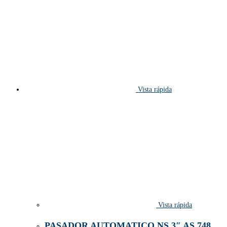
Vista rápida
Vista rápida
PASADOR AUTOMATICO NS 3″ AS 748