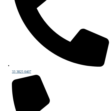
33 3825 0407