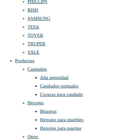
PHILLIPS
RISH
SAMSUNG
TESA
TOVER
TRUPER
YALE
Productos
Candados
Alta seguridad
Candados normales
Corazas para candado
Herrajes
Bisagras
Herrajes para muebles
Herrajes para puertas
Otros