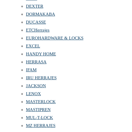
DEXTER
DORMAKABA
DUCASSE
ETCHerrajes
EUROHARDWARE & LOCKS
EXCEL
HANDY HOME
HERRASA
IFAM
IRU HERRAJES
JACKSON
LENOX
MASTERLOCK
MASTIPREN
MUL-T-LOCK
MZ HERRAJES