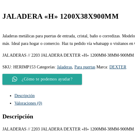
JALADERA «H» 1200X38X900MM
Jaladeras metálicas para puertas de entrada, cristal, baño o corredizas. Model
más. Ideal para hogar o comercio. Haz tu pedido vía whatsapp o visítanos en
JALADERAS // 2203 JALADERA DEXTER «H» 1200MM-38MM-900MM 
SKU:
HERIMP153
Categorías:
Jaladeras
,
Para puertas
Marca:
DEXTER
¿Cómo te podemos ayudar?
Descripción
Valoraciones (0)
Descripción
JALADERAS // 2203 JALADERA DEXTER «H» 1200MM-38MM-900MM 