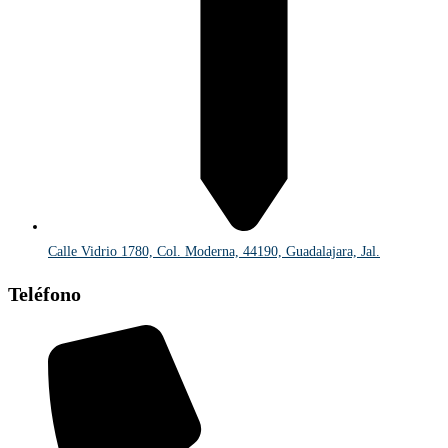
Calle Vidrio 1780, Col. Moderna, 44190, Guadalajara, Jal.
Teléfono