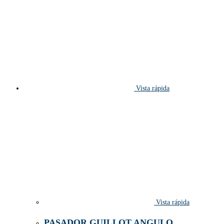
Vista rápida
Vista rápida
PASADOR GUILLOT ANGULO