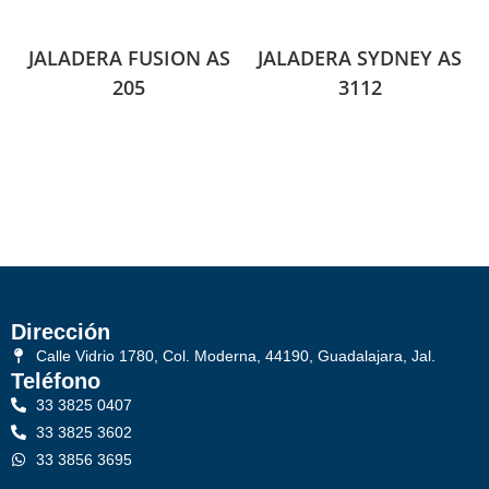
JALADERA FUSION AS
JALADERA SYDNEY AS
205
3112
Dirección
Calle Vidrio 1780, Col. Moderna, 44190, Guadalajara, Jal.
Teléfono
33 3825 0407
33 3825 3602
33 3856 3695