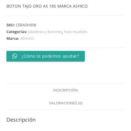
BOTON TAJO ORO AS 185 MARCA ASHICO
SKU:
CERASH058
Categorías:
Jaladeras y Botones
,
Para muebles
Marca:
ASHICO
¿Cómo te podemos ayudar?
DESCRIPCIÓN
VALORACIONES (0)
Descripción