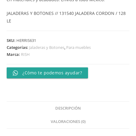
JALADERAS Y BOTONES // 131540 JALADERA CORDON / 128
LE
SKU:
HERRIS631
Categorías:
Jaladeras y Botones
,
Para muebles
Marca:
RISH
¿Cómo te podemos ayudar?
DESCRIPCIÓN
VALORACIONES (0)