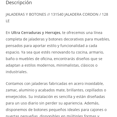
Descripción
JALADERAS Y BOTONES // 131540 JALADERA CORDON / 128
LE
En
Ultra Cerraduras y Herrajes
, te ofrecemos una línea
completa de jaladeras y botones decorativos para muebles,
pensados para aportar estilo y funcionalidad a cada
espacio. Ya sea que estés renovando tu cocina, armario,
baño o muebles de oficina, encontrarás diseños que se
adaptan a estilos modernos, minimalistas, clásicos o
industriales.
Contamos con jaladeras fabricadas en acero inoxidable,
zamac, aluminio y acabados mate, brillantes, cepillados o
envejecidos. Su instalación es sencilla y están diseñadas
para un uso diario sin perder su apariencia. Además,
disponemos de botones pequeños ideales para cajones o
puertas pequeñas, disponibles en múltiples formas y