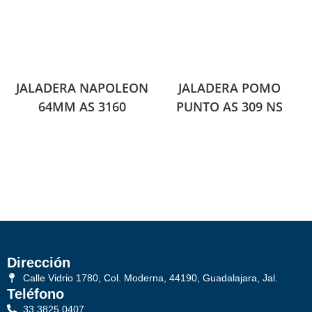
JALADERA NAPOLEON
JALADERA POMO
64MM AS 3160
PUNTO AS 309 NS
Dirección
Calle Vidrio 1780, Col. Moderna, 44190, Guadalajara, Jal.
Teléfono
33 3825 0407