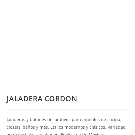
JALADERA CORDON
Jaladeras y botones decorativos para muebles de cocina,
closets, baños y más. Estilos modernos y clásicos. Variedad
en materiales y acabados. Envíos a todo México.