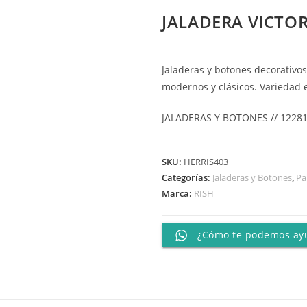
JALADERA VICTOR
Jaladeras y botones decorativos
modernos y clásicos. Variedad 
JALADERAS Y BOTONES // 1228
SKU:
HERRIS403
Categorías:
Jaladeras y Botones
,
Pa
Marca:
RISH
¿Cómo te podemos ay