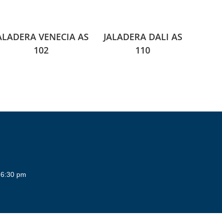
ALADERA VENECIA AS
JALADERA DALI AS
102
110
 6:30 pm