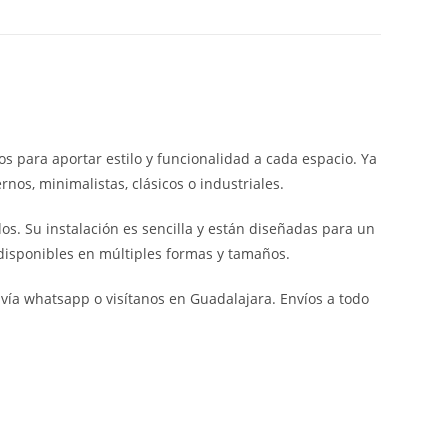
s para aportar estilo y funcionalidad a cada espacio. Ya
os, minimalistas, clásicos o industriales.
os. Su instalación es sencilla y están diseñadas para un
disponibles en múltiples formas y tamaños.
vía whatsapp o visítanos en Guadalajara. Envíos a todo