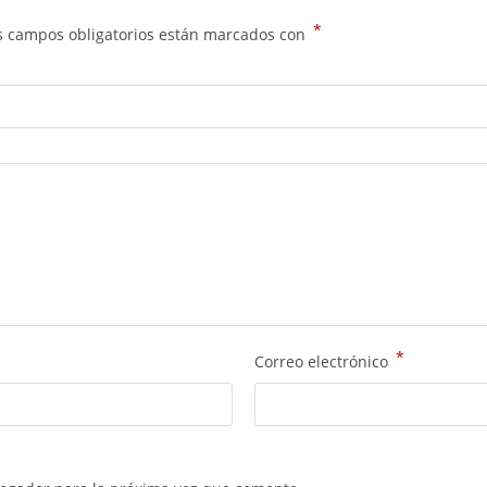
*
s campos obligatorios están marcados con
*
Correo electrónico