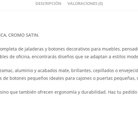
DESCRIPCIÓN
VALORACIONES (0)
ICA, CROMO SATIN.
completa de jaladeras y botones decorativos para muebles, pensado
es de oficina, encontrarás diseños que se adaptan a estilos modern
amac, aluminio y acabados mate, brillantes, cepillados o envejecid
s de botones pequeños ideales para cajones o puertas pequeñas, 
, sino que también ofrecen ergonomía y durabilidad. Haz tu pedido 