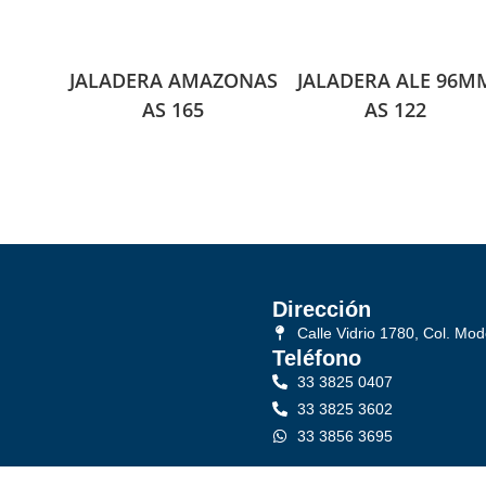
JALADERA AMAZONAS
JALADERA ALE 96M
AS 165
AS 122
Dirección
Calle Vidrio 1780, Col. Mod
Teléfono
33 3825 0407
33 3825 3602
33 3856 3695