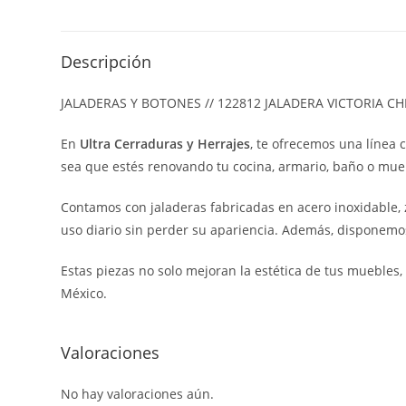
Descripción
JALADERAS Y BOTONES // 122812 JALADERA VICTORIA CH
En
Ultra Cerraduras y Herrajes
, te ofrecemos una línea 
sea que estés renovando tu cocina, armario, baño o muebl
Contamos con jaladeras fabricadas en acero inoxidable, z
uso diario sin perder su apariencia. Además, disponemo
Estas piezas no solo mejoran la estética de tus muebles
México.
Valoraciones
No hay valoraciones aún.