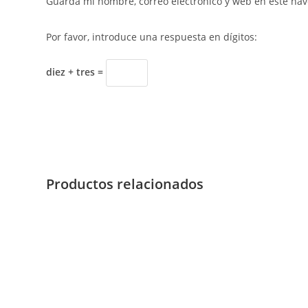
Guarda mi nombre, correo electrónico y web en este na
Por favor, introduce una respuesta en dígitos:
diez + tres =
Productos relacionados