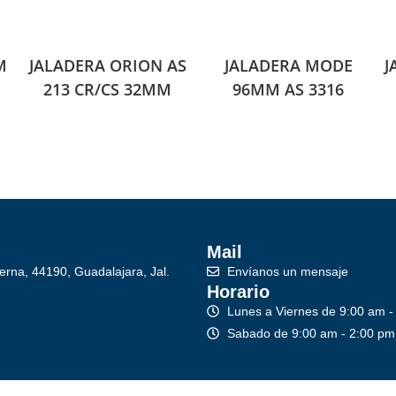
M
JALADERA ORION AS
JALADERA MODE
J
213 CR/CS 32MM
96MM AS 3316
Mail
erna, 44190, Guadalajara, Jal.
Envíanos un mensaje
Horario
Lunes a Viernes de 9:00 am -
Sabado de 9:00 am - 2:00 pm