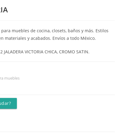
IA
 para muebles de cocina, closets, baños y más. Estilos
en materiales y acabados. Envíos a todo México.
12 JALADERA VICTORIA CHICA, CROMO SATIN.
ra muebles
udar?