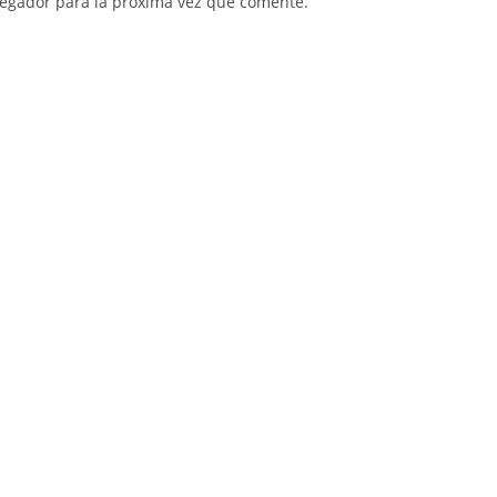
vegador para la próxima vez que comente.