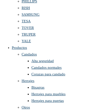
PHILLIPS
RISH
SAMSUNG
TESA
TOVER
TRUPER
YALE
Productos
Candados
Alta seguridad
Candados normales
Corazas para candado
Herrajes
Bisagras
Herrajes para muebles
Herrajes para puertas
Otros