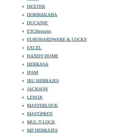
DEXTER
DORMAKABA
DUCASSE
ETCHerrajes
EUROHARDWARE & LOCKS
EXCEL
HANDY HOME
HERRASA
IFAM
IRU HERRAJES
JACKSON
LENOX
MASTERLOCK
MASTIPREN
MUL-T-LOCK
MZ HERRAJES