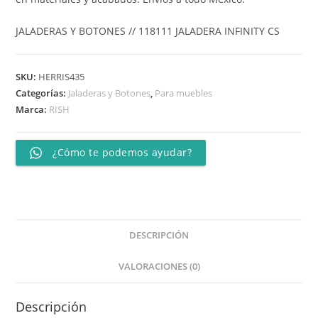
JALADERAS Y BOTONES // 118111 JALADERA INFINITY CS
SKU:
HERRIS435
Categorías:
Jaladeras y Botones
,
Para muebles
Marca:
RISH
¿Cómo te podemos ayudar?
DESCRIPCIÓN
VALORACIONES (0)
Descripción