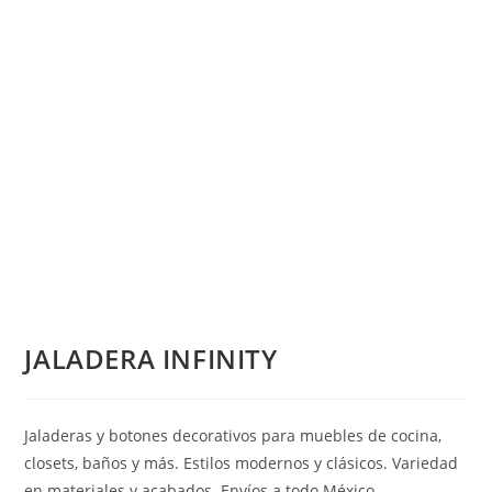
JALADERA INFINITY
Jaladeras y botones decorativos para muebles de cocina,
closets, baños y más. Estilos modernos y clásicos. Variedad
en materiales y acabados. Envíos a todo México.