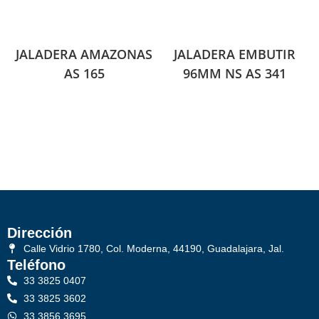
JALADERA AMAZONAS
JALADERA EMBUTIR
AS 165
96MM NS AS 341
Dirección
Calle Vidrio 1780, Col. Moderna, 44190, Guadalajara, Jal.
Teléfono
33 3825 0407
33 3825 3602
33 3856 3695