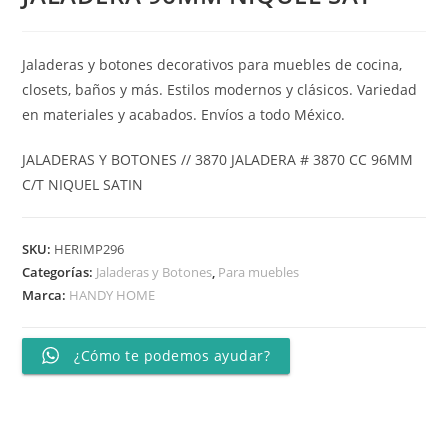
Jaladeras y botones decorativos para muebles de cocina,
closets, baños y más. Estilos modernos y clásicos. Variedad
en materiales y acabados. Envíos a todo México.
JALADERAS Y BOTONES // 3870 JALADERA # 3870 CC 96MM
C/T NIQUEL SATIN
SKU:
HERIMP296
Categorías:
Jaladeras y Botones
,
Para muebles
Marca:
HANDY HOME
¿Cómo te podemos ayudar?