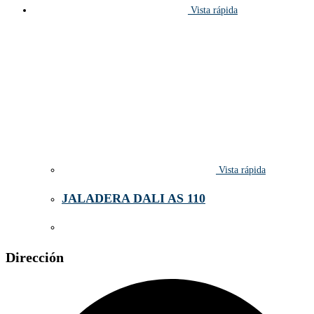
Vista rápida
Vista rápida
JALADERA DALI AS 110
Dirección