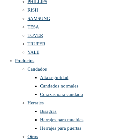
PHILLIPS
RISH
SAMSUNG
TESA
TOVER
TRUPER
YALE
Productos
Candados
Alta seguridad
Candados normales
Corazas para candado
Herrajes
Bisagras
Herrajes para muebles
Herrajes para puertas
Otros