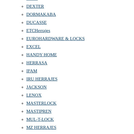
DEXTER
DORMAKABA
DUCASSE
ETCHerrajes
EUROHARDWARE & LOCKS
EXCEL
HANDY HOME
HERRASA
IFAM
IRU HERRAJES
JACKSON
LENOX
MASTERLOCK
MASTIPREN
MUL-T-LOCK
MZ HERRAJES