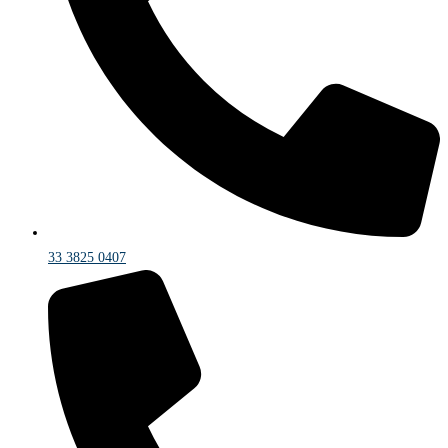
33 3825 0407