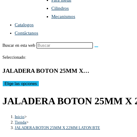
Para metal
Cilindros
Mecanismos
Catalogos
Contáctanos
Buscar en esta web
Seleccionado:
JALADERA BOTON 25MM X…
Elige las opciones
JALADERA BOTON 25MM X 
Inicio
>
Tienda
>
JALADERA BOTON 25MM X 22MM LATON BTE