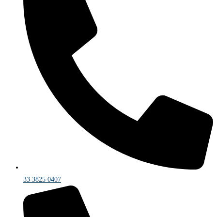
33 3825 0407