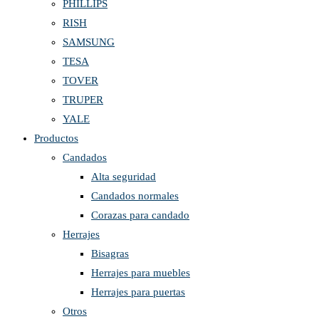
PHILLIPS
RISH
SAMSUNG
TESA
TOVER
TRUPER
YALE
Productos
Candados
Alta seguridad
Candados normales
Corazas para candado
Herrajes
Bisagras
Herrajes para muebles
Herrajes para puertas
Otros