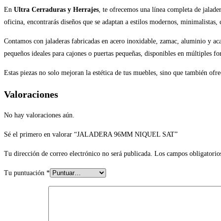
En
Ultra Cerraduras y Herrajes
, te ofrecemos una línea completa de jalade
oficina, encontrarás diseños que se adaptan a estilos modernos, minimalistas, c
Contamos con jaladeras fabricadas en acero inoxidable, zamac, aluminio y acab
pequeños ideales para cajones o puertas pequeñas, disponibles en múltiples f
Estas piezas no solo mejoran la estética de tus muebles, sino que también of
Valoraciones
No hay valoraciones aún.
Sé el primero en valorar “JALADERA 96MM NIQUEL SAT”
Tu dirección de correo electrónico no será publicada.
Los campos obligatorio
Tu puntuación
*