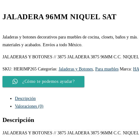
JALADERA 96MM NIQUEL SAT
Jaladeras y botones decorativos para muebles de cocina, closets, baños y más.
materiales y acabados. Envíos a todo México.
JALADERAS Y BOTONES // 3875 JALADERA 3875 96MM C.C. NIQUEL
SKU:
HERIMP265
Categorías:
Jaladeras y Botones
,
Para muebles
Marca:
HA
¿Cómo te podemos ayudar?
Descripción
Valoraciones (0)
Descripción
JALADERAS Y BOTONES // 3875 JALADERA 3875 96MM C.C. NIQUEL