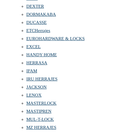
DEXTER
DORMAKABA
DUCASSE
ETCHerrajes
EUROHARDWARE & LOCKS
EXCEL
HANDY HOME
HERRASA
IFAM
IRU HERRAJES
JACKSON
LENOX
MASTERLOCK
MASTIPREN
MUL-T-LOCK
MZ HERRAJES