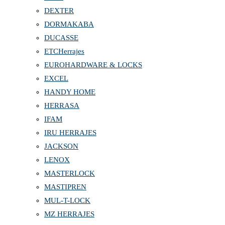
DEXTER
DORMAKABA
DUCASSE
ETCHerrajes
EUROHARDWARE & LOCKS
EXCEL
HANDY HOME
HERRASA
IFAM
IRU HERRAJES
JACKSON
LENOX
MASTERLOCK
MASTIPREN
MUL-T-LOCK
MZ HERRAJES