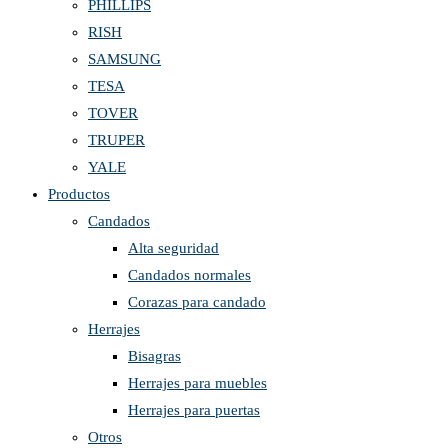
PHILLIPS
RISH
SAMSUNG
TESA
TOVER
TRUPER
YALE
Productos
Candados
Alta seguridad
Candados normales
Corazas para candado
Herrajes
Bisagras
Herrajes para muebles
Herrajes para puertas
Otros