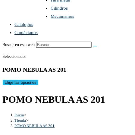
Para metal
Cilindros
Mecanismos
Catalogos
Contáctanos
Buscar en esta web
Seleccionado:
POMO NEBULA AS 201
Elige las opciones
POMO NEBULA AS 201
Inicio
>
Tienda
>
POMO NEBULA AS 201