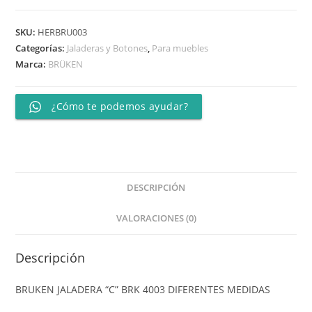
SKU:
HERBRU003
Categorías:
Jaladeras y Botones
,
Para muebles
Marca:
BRÜKEN
¿Cómo te podemos ayudar?
DESCRIPCIÓN
VALORACIONES (0)
Descripción
BRUKEN JALADERA “C” BRK 4003 DIFERENTES MEDIDAS