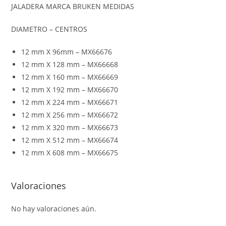
JALADERA MARCA BRUKEN MEDIDAS
DIAMETRO – CENTROS
12 mm X 96mm – MX66676
12 mm X 128 mm – MX66668
12 mm X 160 mm – MX66669
12 mm X 192 mm – MX66670
12 mm X 224 mm – MX66671
12 mm X 256 mm – MX66672
12 mm X 320 mm – MX66673
12 mm X 512 mm – MX66674
12 mm X 608 mm – MX66675
Valoraciones
No hay valoraciones aún.