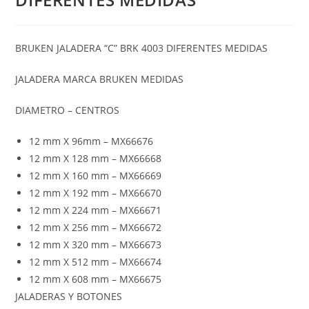
BRUKEN JALADERA “C” BRK 4003 DIFERENTES MEDIDAS
JALADERA MARCA BRUKEN MEDIDAS
DIAMETRO – CENTROS
12 mm X 96mm – MX66676
12 mm X 128 mm – MX66668
12 mm X 160 mm – MX66669
12 mm X 192 mm – MX66670
12 mm X 224 mm – MX66671
12 mm X 256 mm – MX66672
12 mm X 320 mm – MX66673
12 mm X 512 mm – MX66674
12 mm X 608 mm – MX66675
JALADERAS Y BOTONES