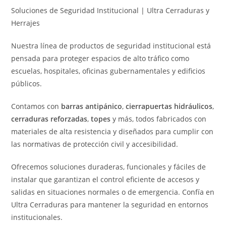
Soluciones de Seguridad Institucional | Ultra Cerraduras y
Herrajes
Nuestra línea de productos de seguridad institucional está
pensada para proteger espacios de alto tráfico como
escuelas, hospitales, oficinas gubernamentales y edificios
públicos.
Contamos con
barras antipánico
,
cierrapuertas hidráulicos
,
cerraduras reforzadas
,
topes
y más, todos fabricados con
materiales de alta resistencia y diseñados para cumplir con
las normativas de protección civil y accesibilidad.
Ofrecemos soluciones duraderas, funcionales y fáciles de
instalar que garantizan el control eficiente de accesos y
salidas en situaciones normales o de emergencia. Confía en
Ultra Cerraduras para mantener la seguridad en entornos
institucionales.