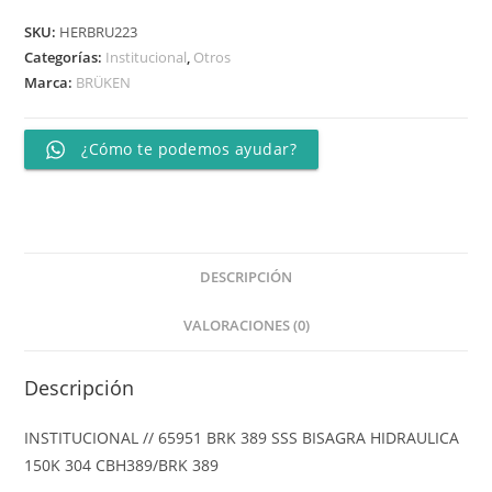
SKU:
HERBRU223
Categorías:
Institucional
,
Otros
Marca:
BRÜKEN
¿Cómo te podemos ayudar?
DESCRIPCIÓN
VALORACIONES (0)
Descripción
INSTITUCIONAL // 65951 BRK 389 SSS BISAGRA HIDRAULICA
150K 304 CBH389/BRK 389