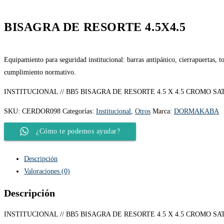
BISAGRA DE RESORTE 4.5X4.5
Equipamiento para seguridad institucional: barras antipánico, cierrapuertas, to
cumplimiento normativo.
INSTITUCIONAL // BB5 BISAGRA DE RESORTE 4.5 X 4.5 CROMO S
SKU:
CERDOR098
Categorías:
Institucional
,
Otros
Marca:
DORMAKABA
¿Cómo te podemos ayudar?
Descripción
Valoraciones (0)
Descripción
INSTITUCIONAL // BB5 BISAGRA DE RESORTE 4.5 X 4.5 CROMO S