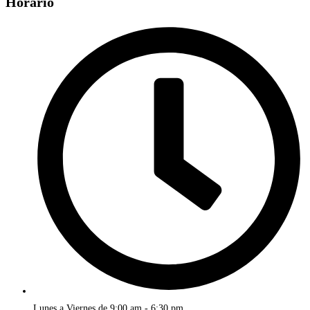
Horario
Lunes a Viernes de 9:00 am - 6:30 pm