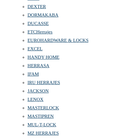
DEXTER
DORMAKABA
DUCASSE
ETCHerrajes
EUROHARDWARE & LOCKS
EXCEL
HANDY HOME
HERRASA
IFAM
IRU HERRAJES
JACKSON
LENOX
MASTERLOCK
MASTIPREN
MUL-T-LOCK
MZ HERRAJES