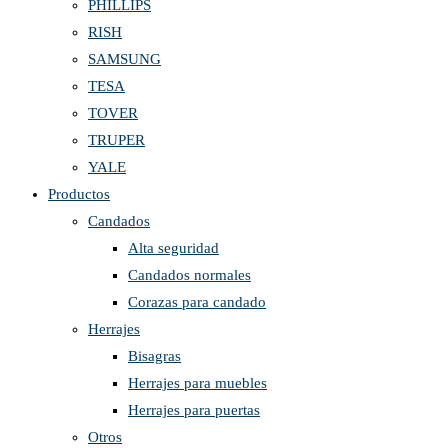
PHILLIPS
RISH
SAMSUNG
TESA
TOVER
TRUPER
YALE
Productos
Candados
Alta seguridad
Candados normales
Corazas para candado
Herrajes
Bisagras
Herrajes para muebles
Herrajes para puertas
Otros