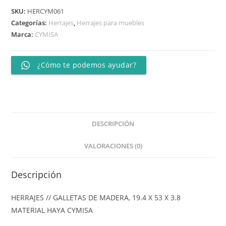
SKU:
HERCYM061
Categorías:
Herrajes
,
Herrajes para muebles
Marca:
CYMISA
¿Cómo te podemos ayudar?
DESCRIPCIÓN
VALORACIONES (0)
Descripción
HERRAJES // GALLETAS DE MADERA, 19.4 X 53 X 3.8
MATERIAL HAYA CYMISA